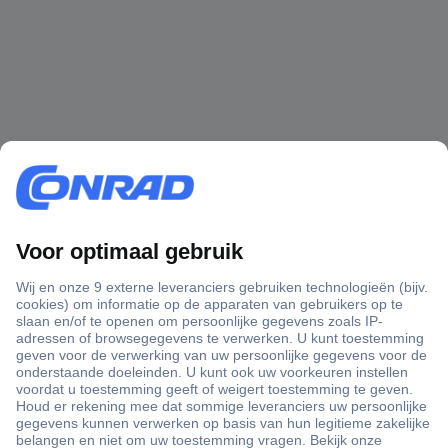
Advies
Deze tekst is automatisch vertaald.
Wat u moet weten over
microcontrollerboards en kits