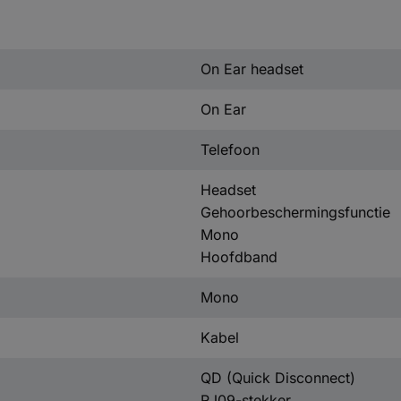
On Ear headset
On Ear
Telefoon
Headset
Gehoorbeschermingsfunctie
Mono
Hoofdband
Mono
Kabel
QD (Quick Disconnect)
RJ09-stekker