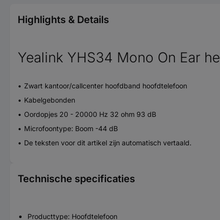
Highlights & Details
Yealink YHS34 Mono On Ear he
Zwart kantoor/callcenter hoofdband hoofdtelefoon
Kabelgebonden
Oordopjes 20 - 20000 Hz 32 ohm 93 dB
Microfoontype: Boom -44 dB
De teksten voor dit artikel zijn automatisch vertaald.
Technische specificaties
Producttype: Hoofdtelefoon