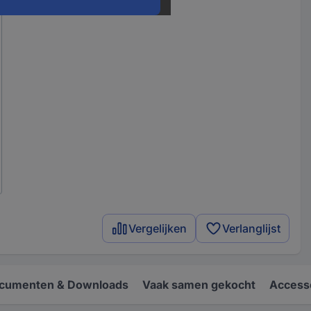
Vergelijken
Verlanglijst
cumenten & Downloads
Vaak samen gekocht
Access