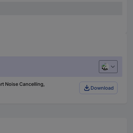
Nederlands
t Noise Cancelling,
Download