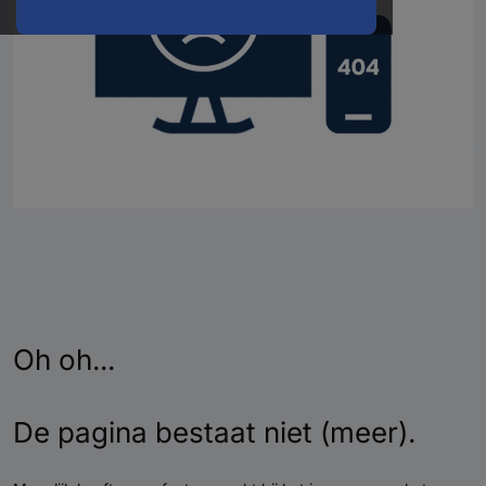
Oh oh...
De pagina bestaat niet (meer).