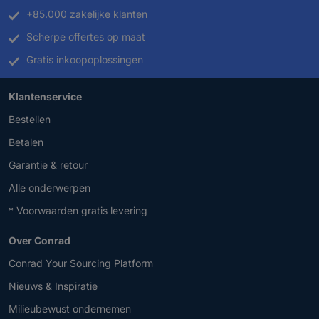
+85.000 zakelijke klanten
Scherpe offertes op maat
Gratis inkoopoplossingen
Klantenservice
Bestellen
Betalen
Garantie & retour
Alle onderwerpen
* Voorwaarden gratis levering
Over Conrad
Conrad Your Sourcing Platform
Nieuws & Inspiratie
Milieubewust ondernemen