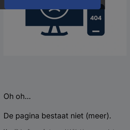
Oh oh...
De pagina bestaat niet (meer).