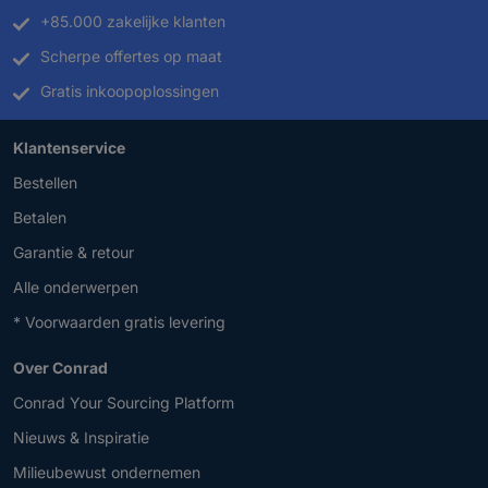
+85.000 zakelijke klanten
Scherpe offertes op maat
Gratis inkoopoplossingen
Klantenservice
Bestellen
Betalen
Garantie & retour
Alle onderwerpen
* Voorwaarden gratis levering
Over Conrad
Conrad Your Sourcing Platform
Nieuws & Inspiratie
Milieubewust ondernemen