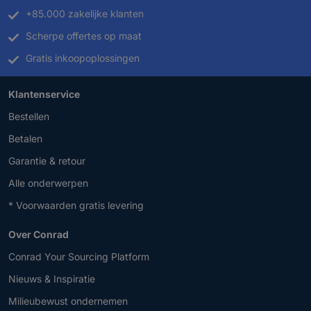
+85.000 zakelijke klanten
Scherpe offertes op maat
Gratis inkoopoplossingen
Klantenservice
Bestellen
Betalen
Garantie & retour
Alle onderwerpen
* Voorwaarden gratis levering
Over Conrad
Conrad Your Sourcing Platform
Nieuws & Inspiratie
Milieubewust ondernemen