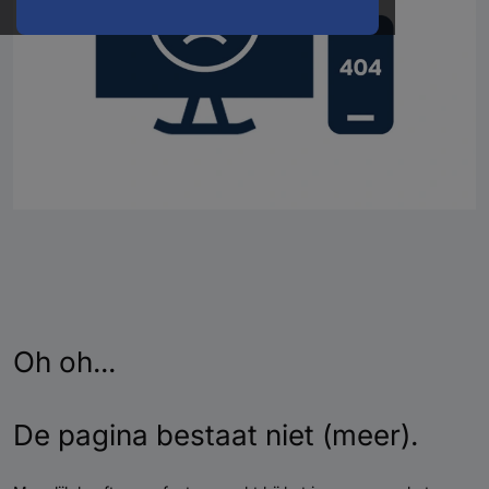
Oh oh...
De pagina bestaat niet (meer).