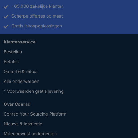
+85.000 zakelijke klanten
Scherpe offertes op maat
Gratis inkoopoplossingen
Klantenservice
Bestellen
Betalen
Garantie & retour
Alle onderwerpen
* Voorwaarden gratis levering
Over Conrad
Conrad Your Sourcing Platform
Nieuws & Inspiratie
Milieubewust ondernemen