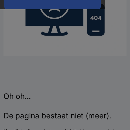
Oh oh...
De pagina bestaat niet (meer).