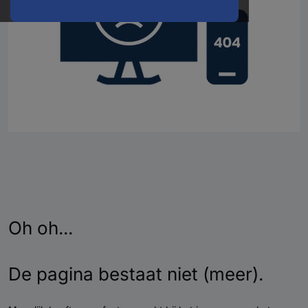
Oh oh...
De pagina bestaat niet (meer).