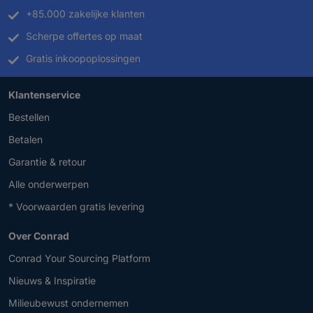
+85.000 zakelijke klanten
Scherpe offertes op maat
Gratis inkoopoplossingen
Klantenservice
Bestellen
Betalen
Garantie & retour
Alle onderwerpen
* Voorwaarden gratis levering
Over Conrad
Conrad Your Sourcing Platform
Nieuws & Inspiratie
Milieubewust ondernemen