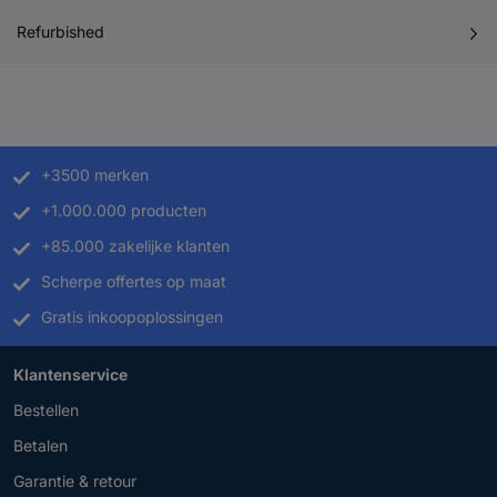
Refurbished
+3500 merken
+1.000.000 producten
+85.000 zakelijke klanten
Scherpe offertes op maat
Gratis inkoopoplossingen
Klantenservice
Bestellen
Betalen
Garantie & retour