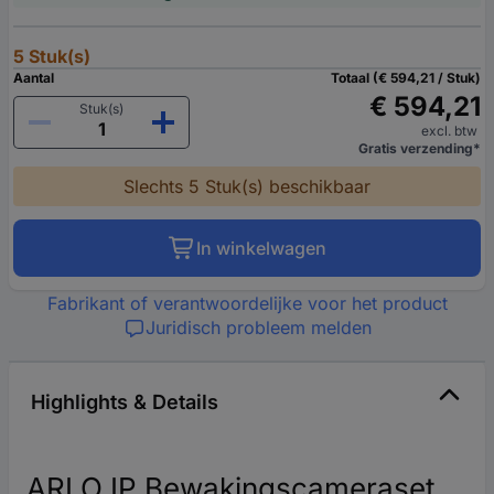
5 Stuk(s)
Aantal
Totaal (€ 594,21 / Stuk)
€ 594,21
Stuk(s)
excl. btw
Gratis verzending*
Slechts 5 Stuk(s) beschikbaar
In winkelwagen
Fabrikant of verantwoordelijke voor het product
Juridisch probleem melden
Highlights & Details
ARLO IP Bewakingscameraset