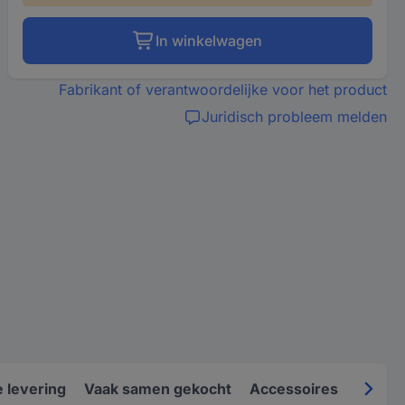
In winkelwagen
Fabrikant of verantwoordelijke voor het product
Juridisch probleem melden
 levering
Vaak samen gekocht
Accessoires