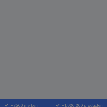
+3500 merken
+1.000.000 producten