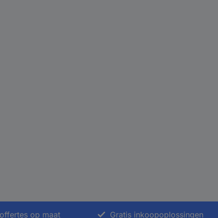
offertes op maat
Gratis inkoopoplossingen