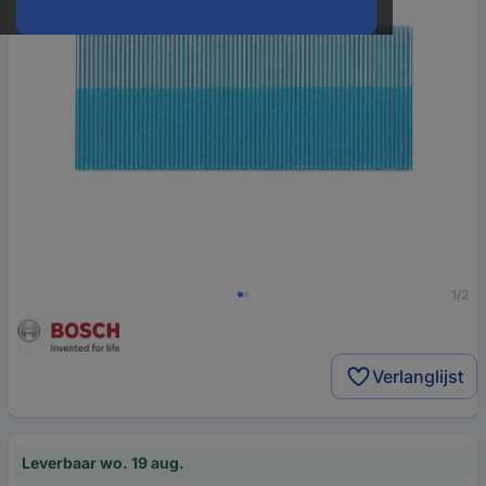
1/2
Verlanglijst
Leverbaar wo. 19 aug.