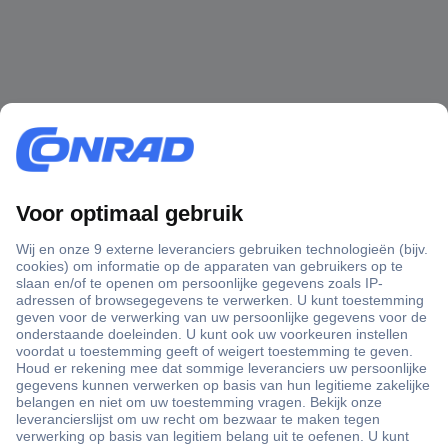
+3500 merken