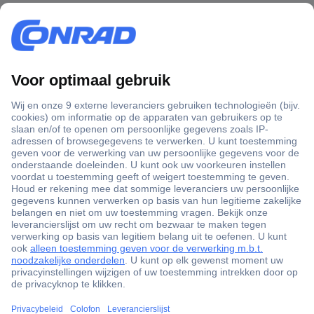
+3500 merken
+1.000.000 producten
+85.000 zakelijke klanten
Scherpe offertes op maat
Gratis inkoopoplossingen