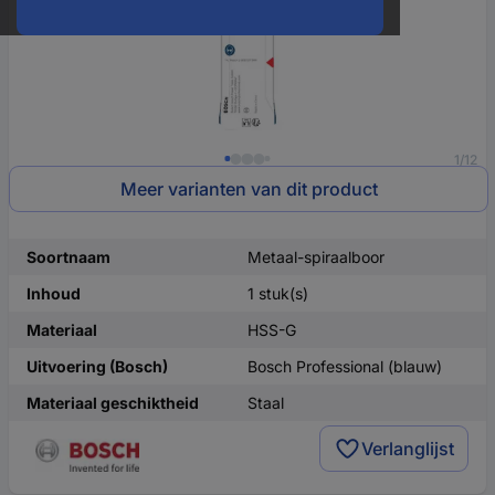
1/12
Meer varianten van dit product
Soortnaam
Metaal-spiraalboor
Inhoud
1 stuk(s)
Materiaal
HSS-G
Uitvoering (Bosch)
Bosch Professional (blauw)
Materiaal geschiktheid
Staal
Verlanglijst