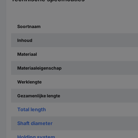
Soortnaam
Inhoud
Materiaal
Materiaaleigenschap
Werklengte
Gezamenlijke lengte
Total length
Shaft diameter
Holding system