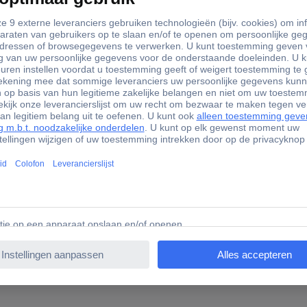
FALSE
7.50 mm
HSS
FALSE
FALSE
FALSE
TRUE
FALSE