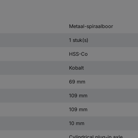
Metaal-spiraalboor
1 stuk(s)
HSS-Co
Kobalt
69 mm
109 mm
109 mm
10 mm
Cylindrical plug-in axle