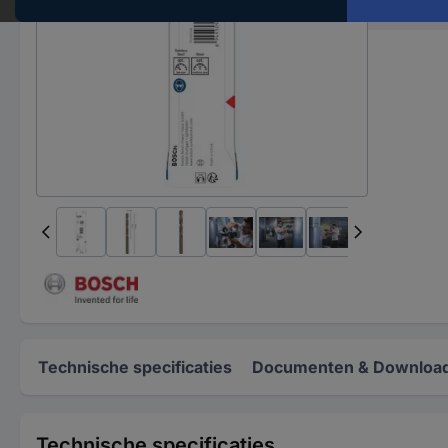
Materiaa
Technische specificaties
Documenten & Downloa
Technische specificaties