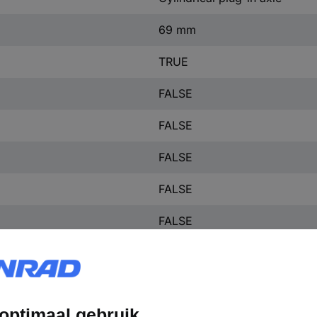
69 mm
TRUE
FALSE
FALSE
FALSE
FALSE
FALSE
FALSE
FALSE
FALSE