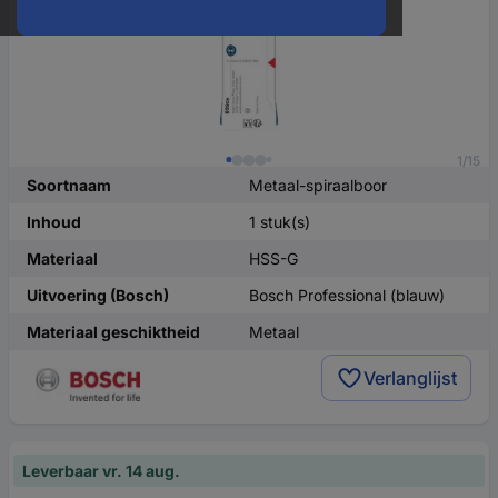
1/15
Soortnaam
Metaal-spiraalboor
Inhoud
1 stuk(s)
Materiaal
HSS-G
Uitvoering (Bosch)
Bosch Professional (blauw)
Materiaal geschiktheid
Metaal
Verlanglijst
Leverbaar vr. 14 aug.