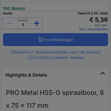
100 Stuk(s)
Aantal
Totaal (€ 5,36 / Stuk)
€ 5,36
Stuk(s)
excl. btw
Excl. verzendkosten
In winkelwagen
Fabrikant of verantwoordelijke voor het product
Juridisch probleem melden
Highlights & Details
PRO Metal HSS-G spiraalboor, 8
x 75 x 117 mm