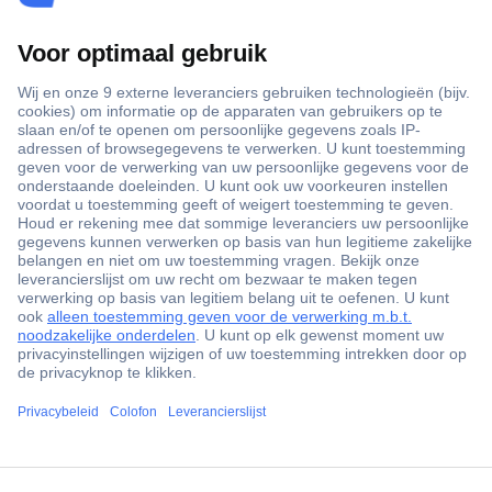
+3500 merken
+1.000.000 producten
+85.000 zakelijke klanten
Scherpe offertes op maat
Gratis inkoopoplossingen
Klantenservice
ccp.user.init.failed.titl
Bestellen