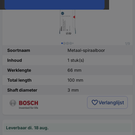
1/9
Soortnaam
Metaal-spiraalboor
Inhoud
1 stuk(s)
Werklengte
66 mm
Total length
100 mm
Shaft diameter
3 mm
Verlanglijst
Leverbaar di. 18 aug.