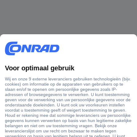
+3500 merken