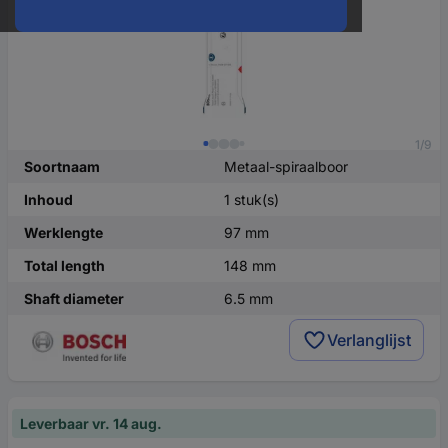
1/9
Soortnaam
Metaal-spiraalboor
Inhoud
1 stuk(s)
Werklengte
97 mm
Total length
148 mm
Shaft diameter
6.5 mm
Verlanglijst
Leverbaar vr. 14 aug.