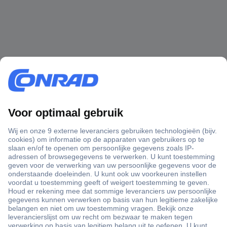
+3500 merken