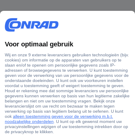
+3500 merken
+1.000.000 producten
+85.000 zakelijke klanten
Scherpe offertes op maat
Gratis inkoopoplossingen