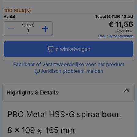
100 Stuk(s)
Aantal
Totaal (€ 11,56 / Stuk)
€ 11,56
Stuk(s)
excl. btw
Excl. verzendkosten
In winkelwagen
Fabrikant of verantwoordelijke voor het product
Juridisch probleem melden
Highlights & Details
PRO Metal HSS-G spiraalboor,
8 x 109 x 165 mm