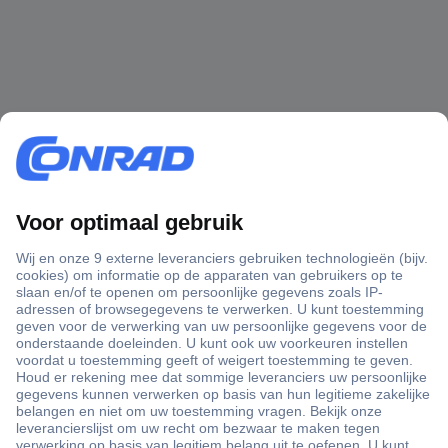
+3500 merken