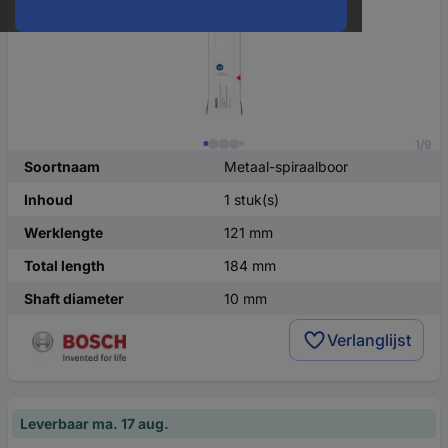
1/9
Soortnaam
Metaal-spiraalboor
Inhoud
1 stuk(s)
Werklengte
121 mm
Total length
184 mm
Shaft diameter
10 mm
Verlanglijst
Leverbaar ma. 17 aug.