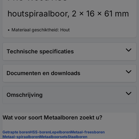
houtspiraalboor, 2 x 16 x 61 mm
Materiaal geschiktheid: Hout
Technische specificaties
Documenten en downloads
Omschrijving
Wat voor soort Metaalboren zoekt u?
Getrapte boren
HSS-boren
Lepelboren
Metaal-freesboren
Metaal-spiraalboren
Metaalboorsets
Staalboren