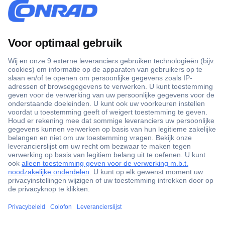
+3500 merken
+1.000.000 producten
+85.000 zakelijke klanten
Scherpe offertes op maat
Gratis inkoopoplossingen
Klantenservice