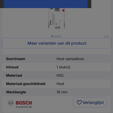
1/17
Meer varianten van dit product
Soortnaam
Hout-spiraalboor
Inhoud
1 stuk(s)
Materiaal
HSS
Materiaal geschiktheid
Hout
Werklengte
16 mm
Verlanglijst