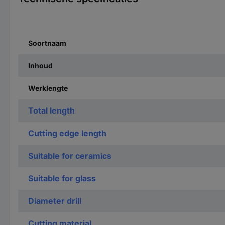
Soortnaam
Inhoud
Werklengte
Total length
Cutting edge length
Suitable for ceramics
Suitable for glass
Diameter drill
Cutting material