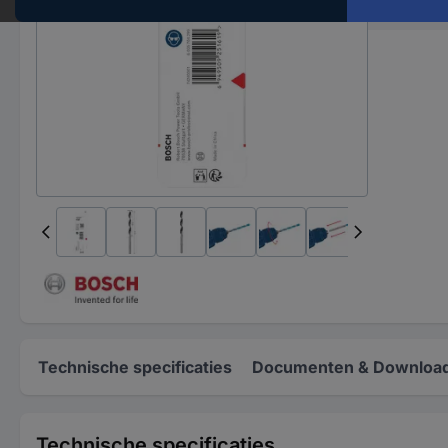
Cutting e
Technische specificaties
Documenten & Downloa
Technische specificaties