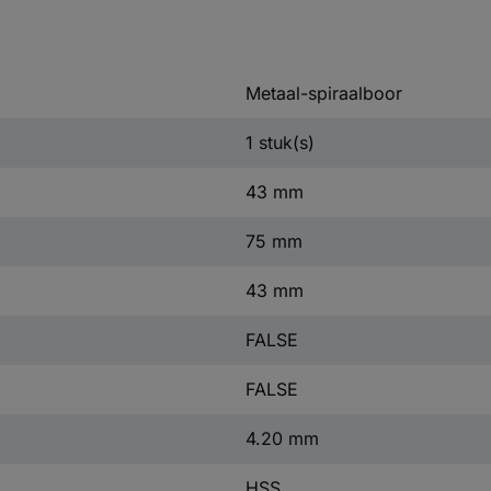
Metaal-spiraalboor
1 stuk(s)
43 mm
75 mm
43 mm
FALSE
FALSE
4.20 mm
HSS