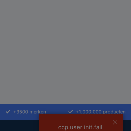
+3500 merken
+1.000.000 producten
ccp.user.init.fail