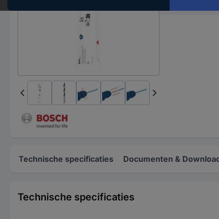
Total length
Technische specificaties
Documenten & Downloa
Technische specificaties