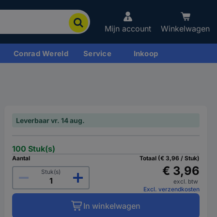
Mijn account
Winkelwagen
Conrad Wereld
Service
Inkoop
Leverbaar vr. 14 aug.
100 Stuk(s)
Aantal
Totaal (€ 3,96 / Stuk)
€ 3,96
Stuk(s)
excl. btw
Excl. verzendkosten
In winkelwagen