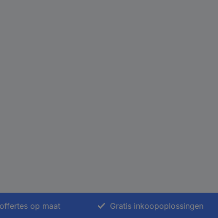
offertes op maat
Gratis inkoopoplossingen