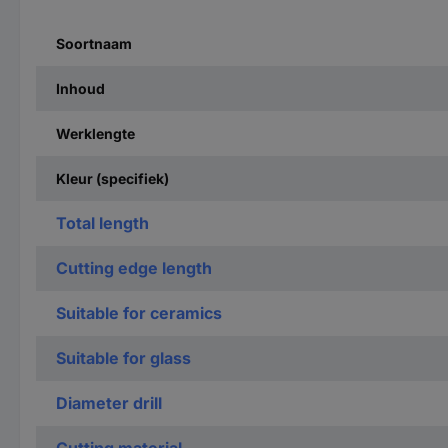
Soortnaam
Inhoud
Werklengte
Kleur (specifiek)
Total length
Cutting edge length
Suitable for ceramics
Suitable for glass
Diameter drill