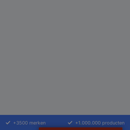
+3500 merken
+1.000.000 producten