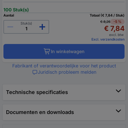
100 Stuk(s)
Aantal
Totaal (€ 7,84 / Stuk)
€ 8,26
-5 %
Stuk(s)
€ 7,84
excl. btw
Excl. verzendkosten
In winkelwagen
Fabrikant of verantwoordelijke voor het product
Juridisch probleem melden
Technische specificaties
Documenten en downloads