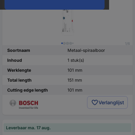
1/6
Soortnaam
Metaal-spiraalboor
Inhoud
1 stuk(s)
Werklengte
101 mm
Total length
151 mm
Cutting edge length
101 mm
Verlanglijst
Leverbaar ma. 17 aug.