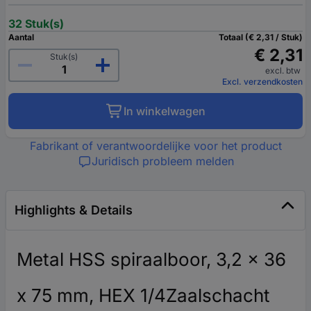
32 Stuk(s)
Aantal
Totaal (€ 2,31 / Stuk)
€ 2,31
Stuk(s)
excl. btw
Excl. verzendkosten
In winkelwagen
Fabrikant of verantwoordelijke voor het product
Juridisch probleem melden
Highlights & Details
Metal HSS spiraalboor, 3,2 x 36
x 75 mm, HEX 1/4Zaalschacht