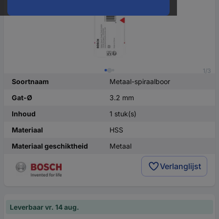
1/3
Soortnaam
Metaal-spiraalboor
Gat-Ø
3.2 mm
Inhoud
1 stuk(s)
Materiaal
HSS
Materiaal geschiktheid
Metaal
Verlanglijst
Leverbaar vr. 14 aug.