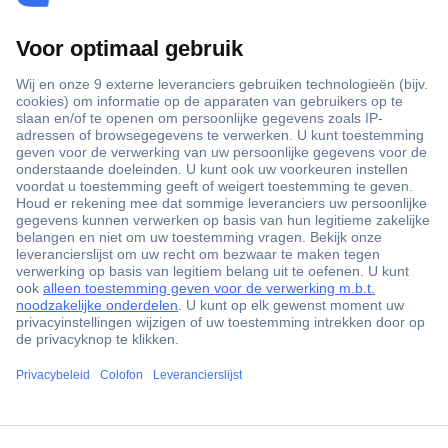
+3500 merken
+1.000.000 producten
+85.000 zakelijke klanten
Scherpe offertes op maat
Gratis inkoopoplossingen
Klantenservice
ccp.user.init.failed.titl
Bestellen