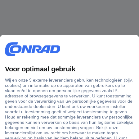
+3500 merken