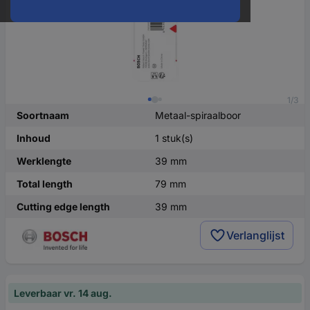
1/3
Soortnaam
Metaal-spiraalboor
Inhoud
1 stuk(s)
Werklengte
39 mm
Total length
79 mm
Cutting edge length
39 mm
Verlanglijst
Leverbaar vr. 14 aug.