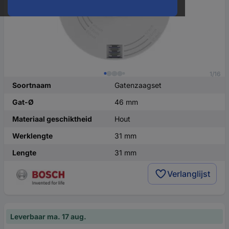
1/16
Soortnaam
Gatenzaagset
Gat-Ø
46 mm
Materiaal geschiktheid
Hout
Werklengte
31 mm
Lengte
31 mm
Verlanglijst
Leverbaar ma. 17 aug.