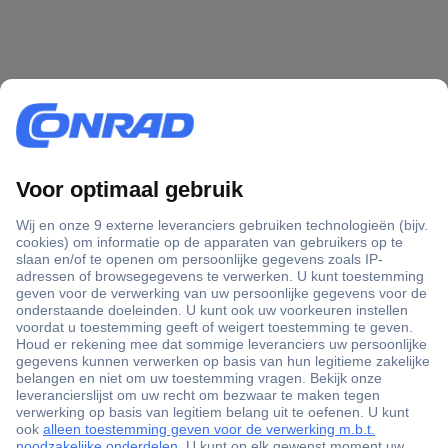
+3500 merken
+1.000.000 producten