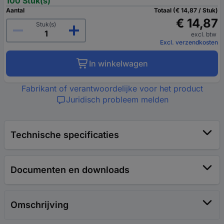
100 Stuk(s)
Aantal
Totaal (€ 14,87 / Stuk)
€ 14,87
Stuk(s)
excl. btw
Excl. verzendkosten
In winkelwagen
Fabrikant of verantwoordelijke voor het product
Juridisch probleem melden
Technische specificaties
Documenten en downloads
Omschrijving