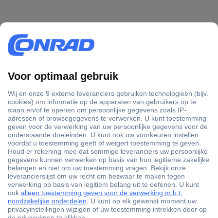
+3500 merken
+1.000.000 producten
+85.000 zakelijke klanten