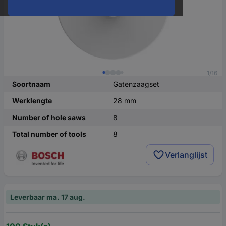
1/16
Soortnaam
Gatenzaagset
Werklengte
28 mm
Number of hole saws
8
Total number of tools
8
Verlanglijst
Leverbaar ma. 17 aug.