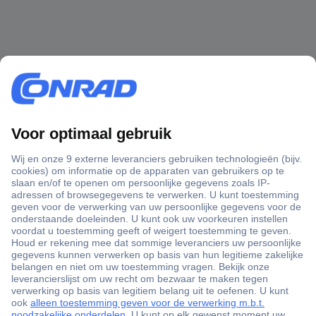
+3500 merken
+1.000.000 producten