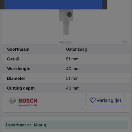
1/17
Soortnaam
Gatenzaag
Gat-Ø
51 mm
Werklengte
40 mm
Diameter
51 mm
Cutting depth
40 mm
Verlanglijst
Leverbaar vr. 14 aug.