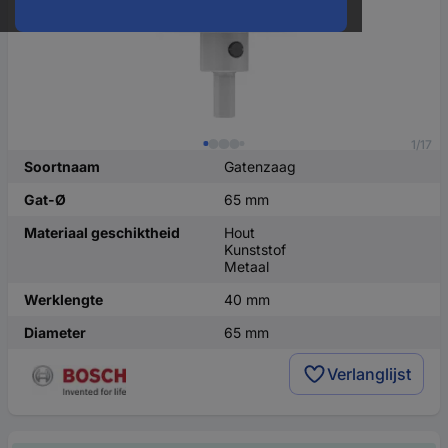
1/17
Soortnaam
Gatenzaag
Gat-Ø
65 mm
Materiaal geschiktheid
Hout
Kunststof
Metaal
Werklengte
40 mm
Diameter
65 mm
Verlanglijst