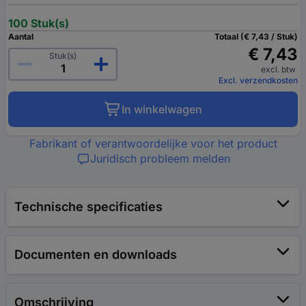
100 Stuk(s)
Aantal
Totaal (€ 7,43 / Stuk)
€ 7,43
Stuk(s)
excl. btw
Excl. verzendkosten
In winkelwagen
Fabrikant of verantwoordelijke voor het product
Juridisch probleem melden
Technische specificaties
Documenten en downloads
Omschrijving