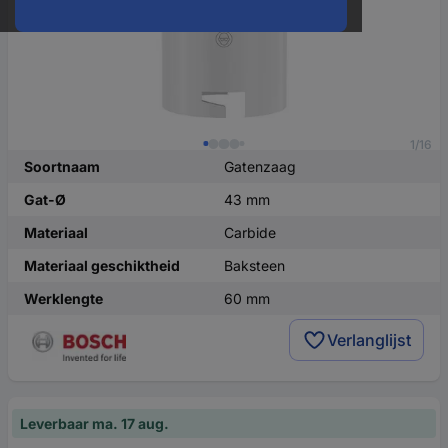
1/16
Soortnaam
Gatenzaag
Gat-Ø
43 mm
Materiaal
Carbide
Materiaal geschiktheid
Baksteen
Werklengte
60 mm
Verlanglijst
Leverbaar ma. 17 aug.