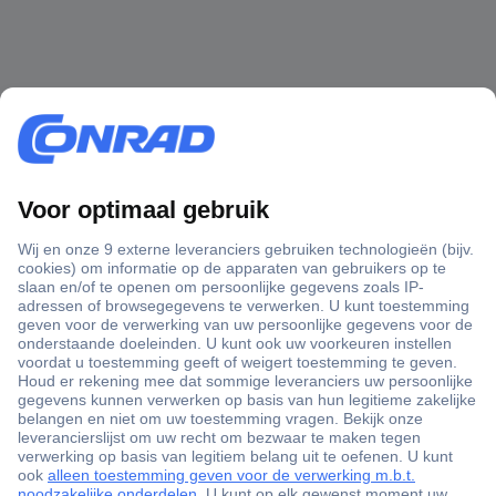
+3500 merken
+1.000.000 producten