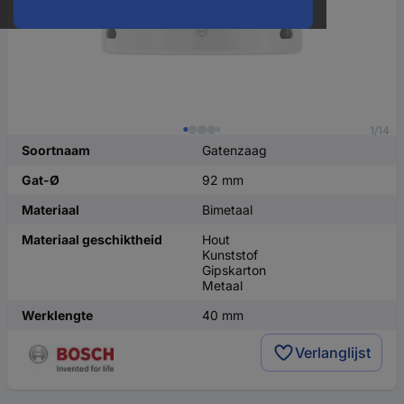
1/14
Soortnaam
Gatenzaag
Gat-Ø
92 mm
Materiaal
Bimetaal
Materiaal geschiktheid
Hout
Kunststof
Gipskarton
Metaal
Werklengte
40 mm
Verlanglijst