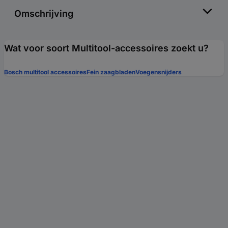
Omschrijving
Wat voor soort Multitool-accessoires zoekt u?
Bosch multitool accessoires
Fein zaagbladen
Voegensnijders