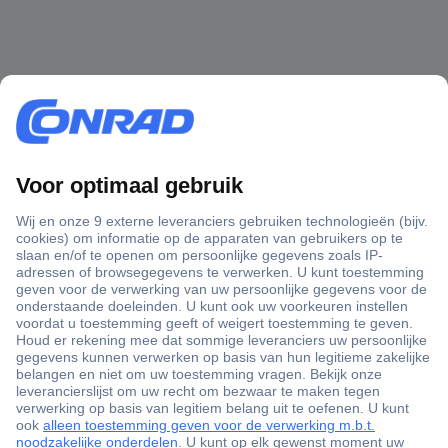
+3500 merken
+1.000.000 producten