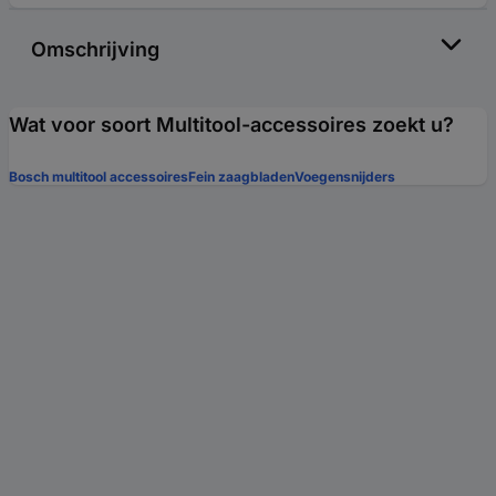
Omschrijving
Wat voor soort Multitool-accessoires zoekt u?
Bosch multitool accessoires
Fein zaagbladen
Voegensnijders