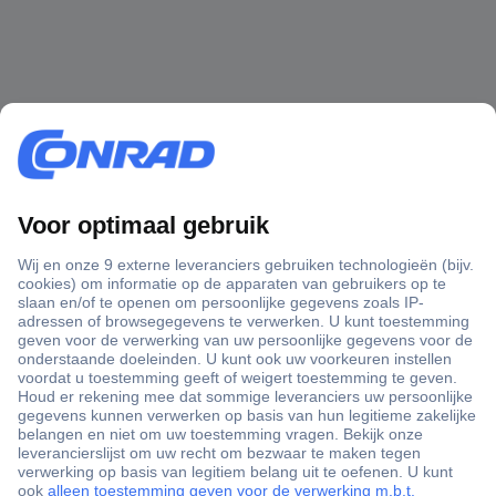
+3500 merken