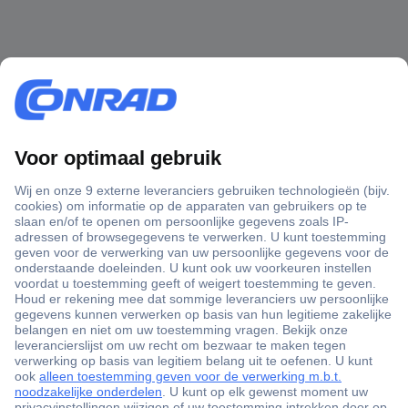
+3500 merken
+1.000.000 producten