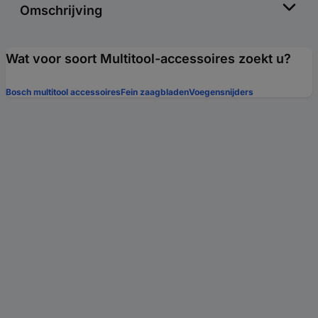
Omschrijving
Wat voor soort Multitool-accessoires zoekt u?
Bosch multitool accessoires
Fein zaagbladen
Voegensnijders