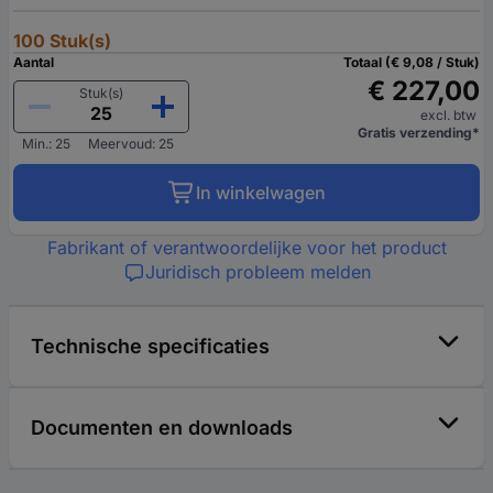
100 Stuk(s)
Aantal
Totaal (€ 9,08 / Stuk)
€ 227,00
Stuk(s)
excl. btw
Gratis verzending*
Min.: 25
Meervoud: 25
In winkelwagen
Fabrikant of verantwoordelijke voor het product
Juridisch probleem melden
Technische specificaties
Documenten en downloads