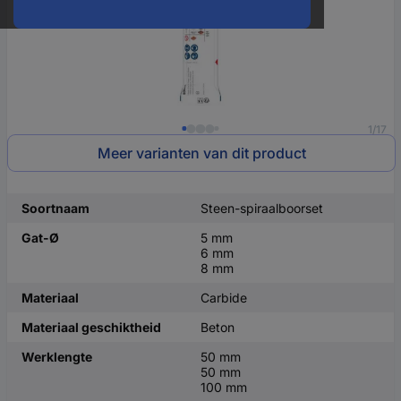
1/17
Meer varianten van dit product
Soortnaam
Steen-spiraalboorset
Gat-Ø
5 mm
6 mm
8 mm
Materiaal
Carbide
Materiaal geschiktheid
Beton
Werklengte
50 mm
50 mm
100 mm