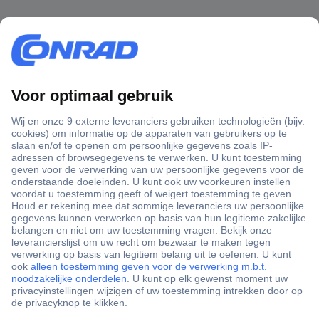
+3500 merken
+1.000.000 producten
+85.000 zakelijke klanten
Scherpe offertes op maat
Gratis inkoopoplossingen