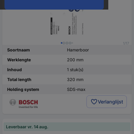
1/17
Soortnaam
Hamerboor
Werklengte
200 mm
Inhoud
1 stuk(s)
Total length
320 mm
Holding system
SDS-max
Verlanglijst
Leverbaar vr. 14 aug.