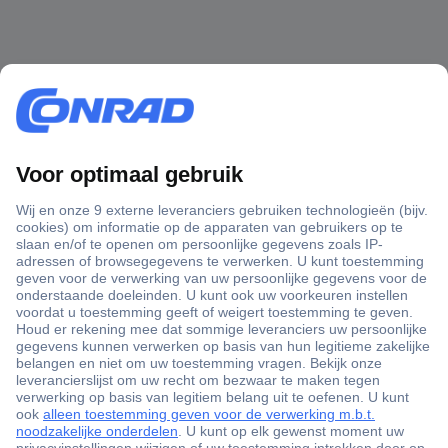
+3500 merken
+1.000.000 producten