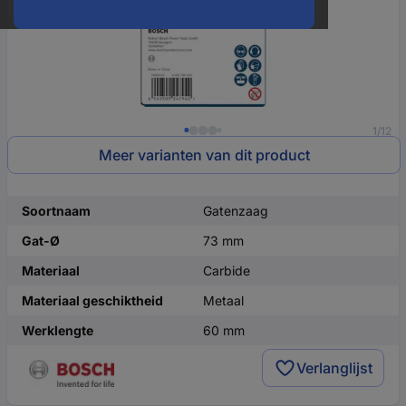
1/12
Meer varianten van dit product
Soortnaam
Gatenzaag
Gat-Ø
73 mm
Materiaal
Carbide
Materiaal geschiktheid
Metaal
Werklengte
60 mm
Verlanglijst