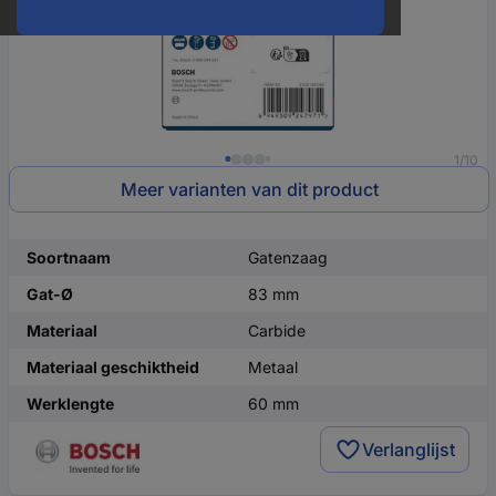
1/10
Meer varianten van dit product
Soortnaam
Gatenzaag
Gat-Ø
83 mm
Materiaal
Carbide
Materiaal geschiktheid
Metaal
Werklengte
60 mm
Verlanglijst