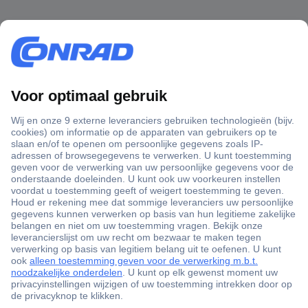
+3500 merken
+1.000.000 producten
+85.000 zakelijke klanten