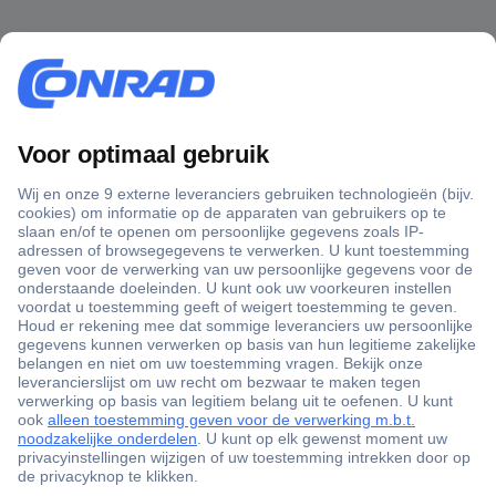
+3500 merken
+1.000.000 producten
+85.000 zakelijke klanten