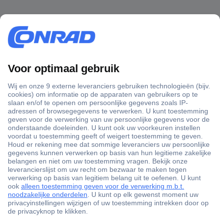
+3500 merken
+1.000.000 producten
+85.000 zakelijke klanten