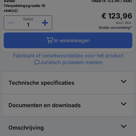
Aantal
Totaal (€ 123,96 / Stuk)
(Verpakkingsgrootte 10
stuk(s))
€ 123,96
Set(s)
excl. btw
Gratis verzending*
In winkelwagen
Fabrikant of verantwoordelijke voor het product
Juridisch probleem melden
Technische specificaties
Documenten en downloads
Omschrijving