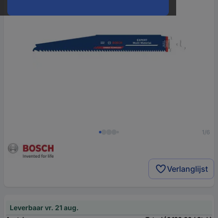
1/6
Verlanglijst
Leverbaar vr. 21 aug.