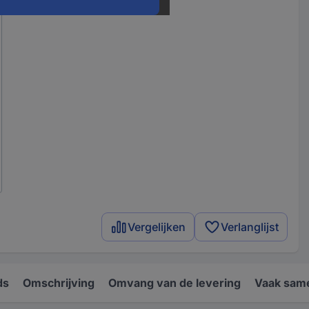
Vergelijken
Verlanglijst
ds
Omschrijving
Omvang van de levering
Vaak sam