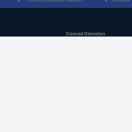
Conrad Diensten
Sourcing Platform
Offerte aanvragen
iratie
e-Procurement
t ondernemen
Business Plus
ing
Gekalibreerd assortiment
 Disclosure Program
menten
er toegankelijkheid
nuleren