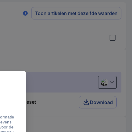
Toon artikelen met dezelfde waarden
Nederlands
Gereedschapsset
Download