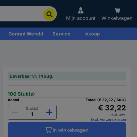
Mijn account
Winkelwagen
Conrad Wereld
Service
Inkoop
Leverbaar vr. 14 aug.
100 Stuk(s)
Aantal
Totaal (€ 32,22 / Stuk)
€ 32,22
Stuk(s)
excl. btw
Excl. verzendkosten
In winkelwagen