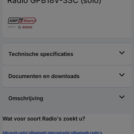
Radio GPB18V-3SC (solo)
Technische specificaties
Documenten en downloads
Omschrijving
Wat voor soort Radio's zoekt u?
Albrecht radio's
Bluetooth internetradio's
Bluetooth radio's