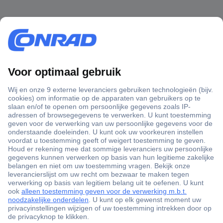
+3500 merken
+1.000.000 producten
+85.000 zakelijke klanten
Scherpe offertes op maat
Gratis inkoopoplossingen