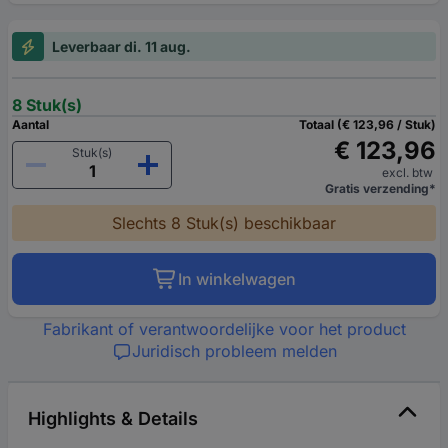
Leverbaar di. 11 aug.
8 Stuk(s)
Aantal
Totaal (€ 123,96 / Stuk)
€ 123,96
Stuk(s)
excl. btw
Gratis verzending*
Slechts 8 Stuk(s) beschikbaar
In winkelwagen
Fabrikant of verantwoordelijke voor het product
Juridisch probleem melden
Highlights & Details