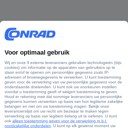
+3500 merken
+1.000.000 producten
+85.000 zakelijke klanten
Scherpe offertes op maat