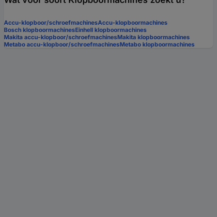
Accu-klopboor/schroefmachines
Accu-klopboormachines
Bosch klopboormachines
Einhell klopboormachines
Makita accu-klopboor/schroefmachines
Makita klopboormachines
Metabo accu-klopboor/schroefmachines
Metabo klopboormachines