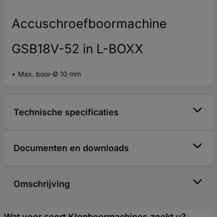
Accuschroefboormachine
GSB18V-52 in L-BOXX
Max. boor-Ø 10 mm
Technische specificaties
Documenten en downloads
Omschrijving
Wat voor soort Klopboormachines zoekt u?