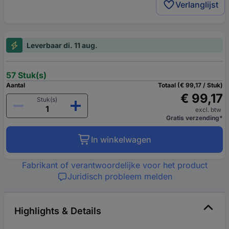
Verlanglijst
Leverbaar di. 11 aug.
57 Stuk(s)
Aantal
Totaal (€ 99,17 / Stuk)
€ 99,17
Stuk(s)
excl. btw
Gratis verzending*
In winkelwagen
Fabrikant of verantwoordelijke voor het product
Juridisch probleem melden
Highlights & Details