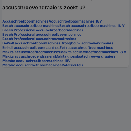
accuschroevendraaiers zoekt u?
Accuschroefboormachines
Accuschroefboormachines 18V
Bosch accuschroefboormachines
Bosch accuschroefboormachines 18 V
Bosch Professional accu-schroefboormachines
Bosch Professional accuschroefboormachines
Bosch Professional accuschroevendraaiers
DeWalt accuschroefboormachines
Droogbouw schroevendraaiers
Einhell accuschroefboormachines
Fein accuschroefboormachines
Makita accuschroefboormachines
Makita accuschroefboormachines 18 V
Makita accuschroevendraaiers
Makita gipsplaatschroevendraaiers
Metabo accu-schroefboormachines 18V
Metabo accuschroefboormachines
Ratelsleutels