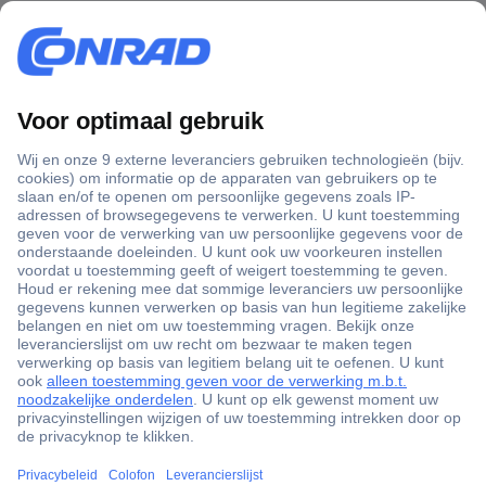
+3500 merken
+1.000.000 producten
+85.000 zakelijke klanten
Scherpe offertes op maat
Gratis inkoopoplossingen