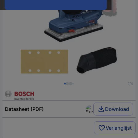
1/4
Datasheet (PDF)
Download
Verlanglijst