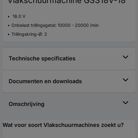
Vlakschuurmachine GSS18V-18
18.0 V
Onbelast trillingsgetal: 10000 - 20000 /min
Trillingskring-Ø: 2
Technische specificaties
Documenten en downloads
Omschrijving
Wat voor soort Vlakschuurmachines zoekt u?