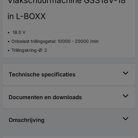
Vlakschuurmachine GSS18V-18
in L-BOXX
18.0 V
Onbelast trillingsgetal: 10000 - 20000 /min
Trillingskring-Ø: 2
Technische specificaties
Documenten en downloads
Omschrijving