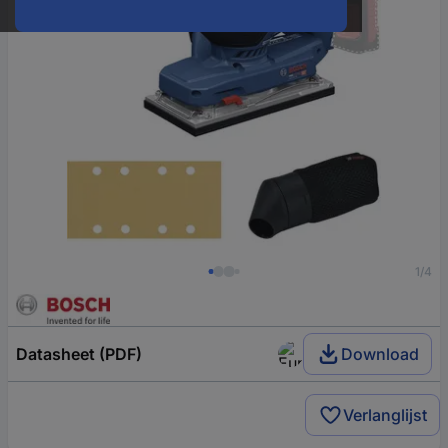
1/4
Datasheet (PDF)
Download
Verlanglijst