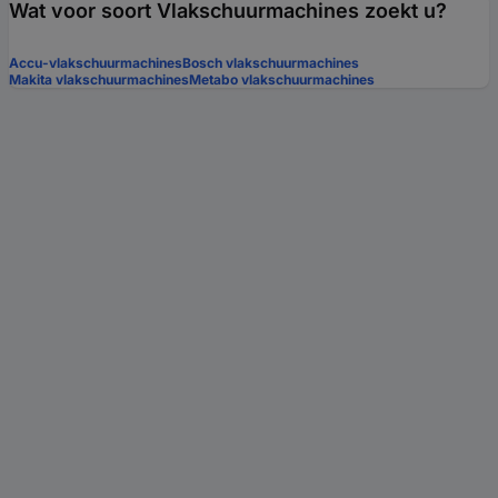
Wat voor soort Vlakschuurmachines zoekt u?
Accu-vlakschuurmachines
Bosch vlakschuurmachines
Makita vlakschuurmachines
Metabo vlakschuurmachines