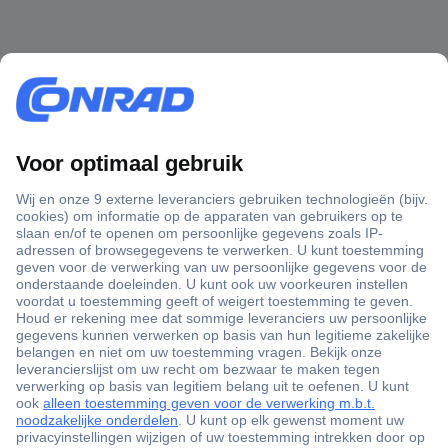
+3500 merken
+1.000.000 producten
+85.000 zakelijke klanten
Scherpe offertes op maat