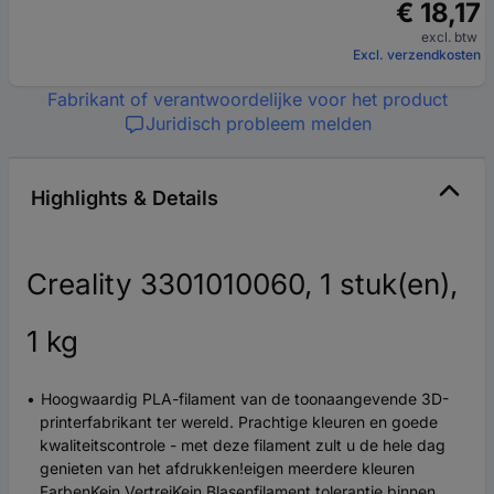
€ 18,17
excl. btw
Excl. verzendkosten
Fabrikant of verantwoordelijke voor het product
Juridisch probleem melden
Highlights & Details
Creality 3301010060, 1 stuk(en),
1 kg
Hoogwaardig PLA-filament van de toonaangevende 3D-
printerfabrikant ter wereld. Prachtige kleuren en goede
kwaliteitscontrole - met deze filament zult u de hele dag
genieten van het afdrukken!eigen meerdere kleuren
FarbenKein VertreiKein Blasenfilament tolerantie binnen