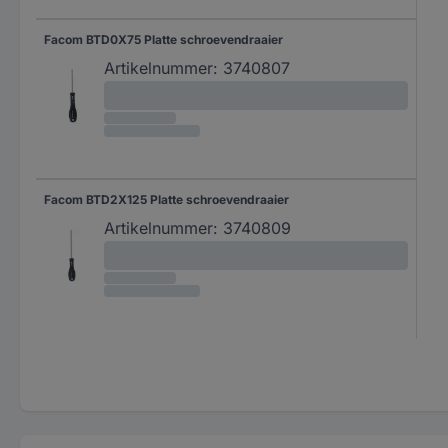
Facom BTD0X75 Platte schroevendraaier
Artikelnummer:
3740807
Facom BTD2X125 Platte schroevendraaier
Artikelnummer:
3740809