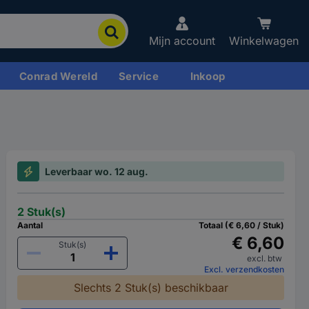
Mijn account
Winkelwagen
Conrad Wereld
Service
Inkoop
Leverbaar wo. 12 aug.
2 Stuk(s)
Aantal
Totaal (€ 6,60 / Stuk)
€ 6,60
Stuk(s)
excl. btw
Excl. verzendkosten
Slechts 2 Stuk(s) beschikbaar