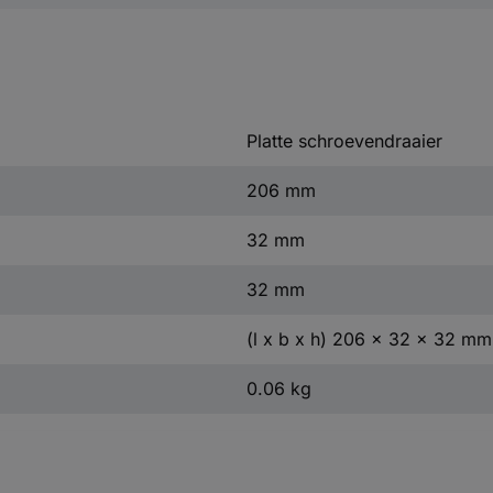
Platte schroevendraaier
206 mm
32 mm
32 mm
(l x b x h) 206 x 32 x 32 mm
0.06 kg