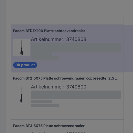
Facom BTD1X100 Platte schroevendraaier
Artikelnummer:
3740808
Dit product
Facom BT2.5X75 Platte schroevendraaier Kopbreedte: 2.5 mm Koplengte: 75 mm
Artikelnummer:
3740800
Facom BT3.5X75 Platte schroevendraaier