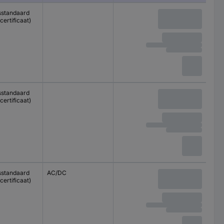
sstandaard
certificaat)
sstandaard
certificaat)
sstandaard
AC/DC
certificaat)