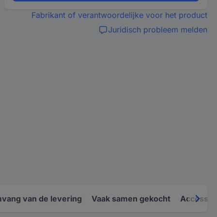
Fabrikant of verantwoordelijke voor het product
Juridisch probleem melden
vang van de levering
Vaak samen gekocht
Accessoi