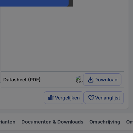
Datasheet (PDF)
Download
Vergelijken
Verlanglijst
rianten
Documenten & Downloads
Omschrijving
Om