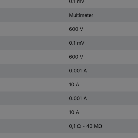
0.1 mV
Multimeter
600 V
0.1 mV
600 V
0.001 A
10 A
0.001 A
10 A
0,1 Ω - 40 MΩ