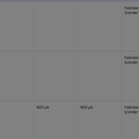
Fabriek
(zonder 
Fabriek
(zonder 
600 µA
600 µA
Fabriek
(zonder 