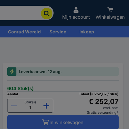
Mijn account
Winkelwagen
Conrad Wereld
Service
Inkoop
Leverbaar wo. 12 aug.
604 Stuk(s)
Aantal
Totaal (€ 252,07 / Stuk)
€ 252,07
Stuk(s)
excl. btw
Gratis verzending*
In winkelwagen