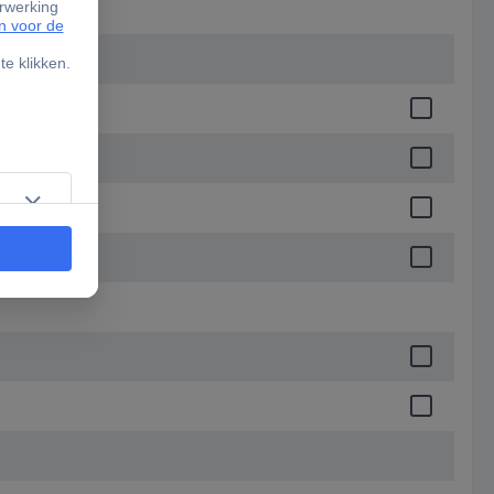
tificaat)