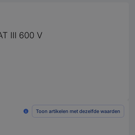
AT III 600 V
Toon artikelen met dezelfde waarden