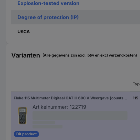
Explosion-tested version
Degree of protection (IP)
UKCA
Varianten
(Alle gegevens zijn excl. btw en excl verzendkosten)
Typ
Fluke 115 Multimeter Digitaal CAT III 600 V Weergave (counts): 6000
115
Artikelnummer:
122719
Dit product