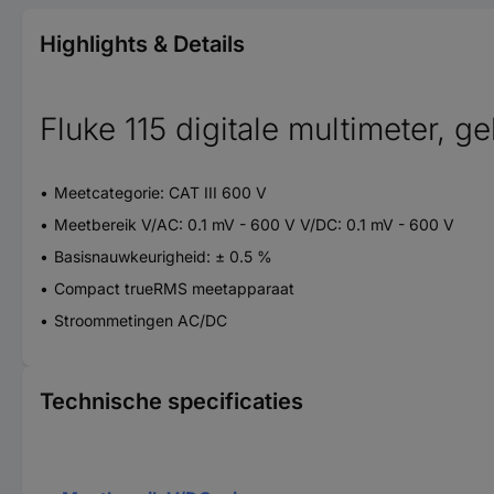
Highlights & Details
Fluke 115 digitale multimeter, g
Meetcategorie: CAT III 600 V
Meetbereik V/AC: 0.1 mV - 600 V V/DC: 0.1 mV - 600 V
Basisnauwkeurigheid: ± 0.5 %
Compact trueRMS meetapparaat
Stroommetingen AC/DC
Technische specificaties