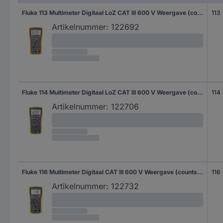
Fluke 113 Multimeter Digitaal LoZ CAT III 600 V Weergave (counts): 6000
113
Artikelnummer:
122692
Fluke 114 Multimeter Digitaal LoZ CAT III 600 V Weergave (counts): 6000
114
Artikelnummer:
122706
Fluke 116 Multimeter Digitaal CAT III 600 V Weergave (counts): 6000
116
Artikelnummer:
122732